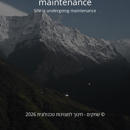
maintenance
Site is undergoing maintenance
© שחקים - חינוך למצוינות טכנולוגית 2026