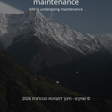
maintenance
Site is undergoing maintenance
© שחקים - חינוך למצוינות טכנולוגית 2026