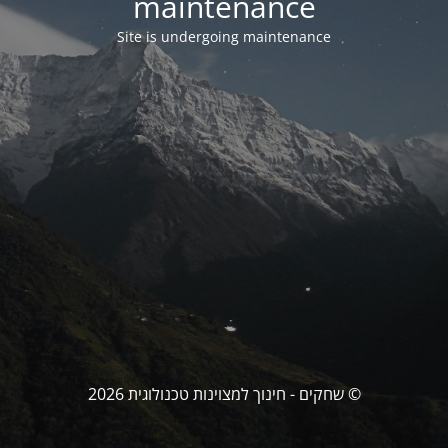
maintenance
Site is undergoing maintenance
© שחקים - חינוך למצוינות טכנולוגית 2026