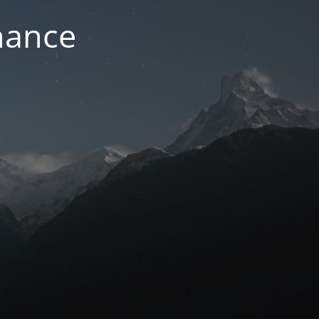
nance