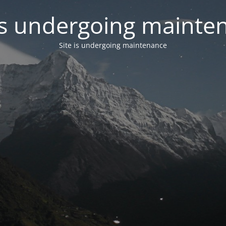
 is undergoing mainte
Site is undergoing maintenance