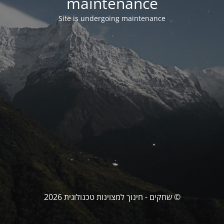
maintenance
Site is undergoing maintenance
© שחקים - חינוך למצוינות טכנולוגית 2026