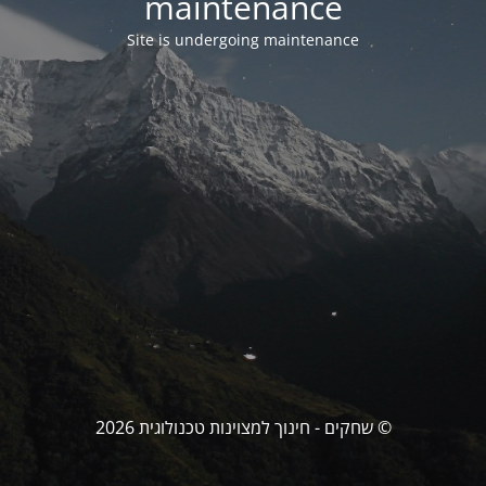
maintenance
Site is undergoing maintenance
© שחקים - חינוך למצוינות טכנולוגית 2026