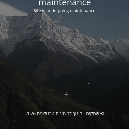
maintenance
Site is undergoing maintenance
© שחקים - חינוך למצוינות טכנולוגית 2026