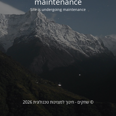
maintenance
Site is undergoing maintenance
© שחקים - חינוך למצוינות טכנולוגית 2026