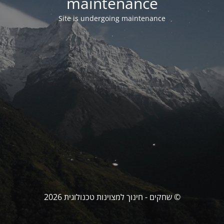
maintenance
Site is undergoing maintenance
© שחקים - חינוך למצוינות טכנולוגית 2026