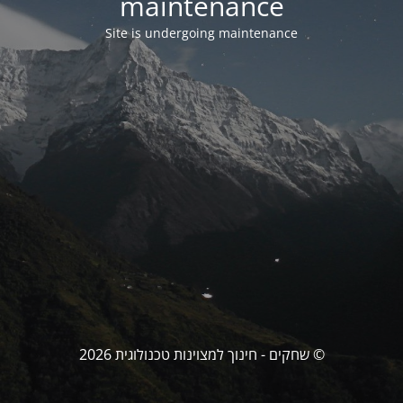
maintenance
Site is undergoing maintenance
© שחקים - חינוך למצוינות טכנולוגית 2026