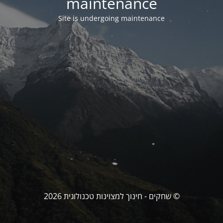
maintenance
Site is undergoing maintenance
© שחקים - חינוך למצוינות טכנולוגית 2026