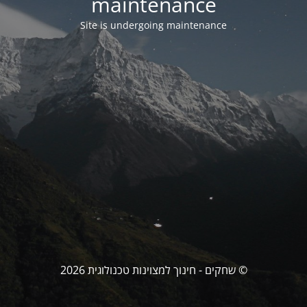
maintenance
Site is undergoing maintenance
© שחקים - חינוך למצוינות טכנולוגית 2026