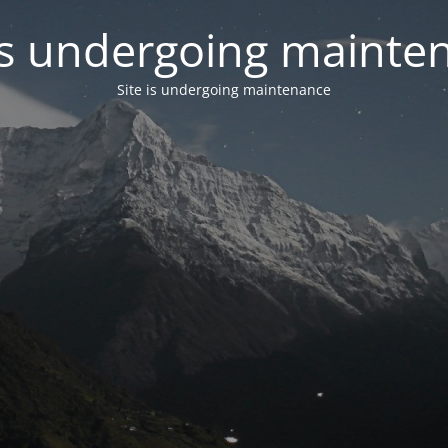
 is undergoing mainte
Site is undergoing maintenance