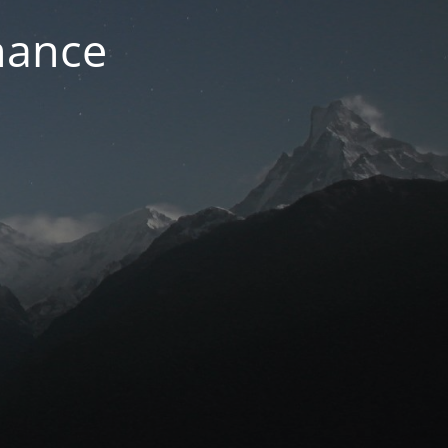
nance