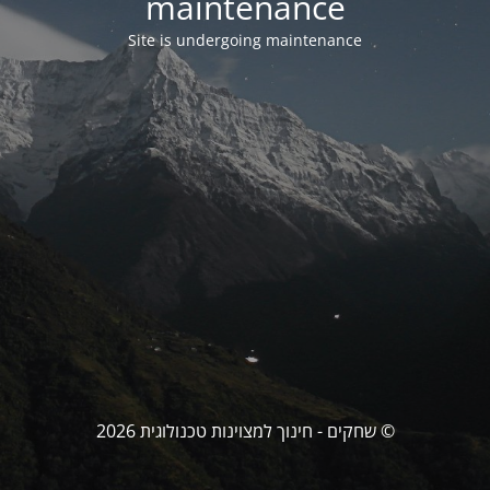
maintenance
Site is undergoing maintenance
© שחקים - חינוך למצוינות טכנולוגית 2026