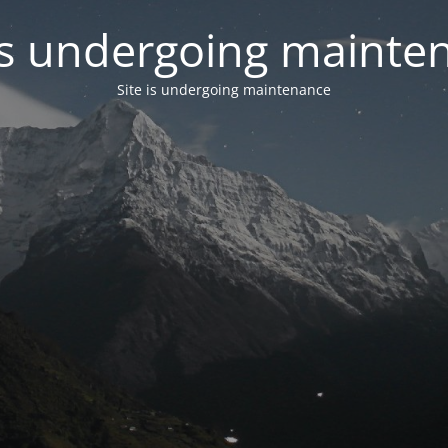
 is undergoing mainte
Site is undergoing maintenance