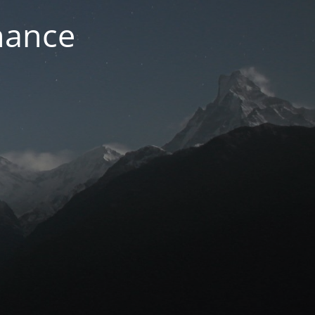
nance