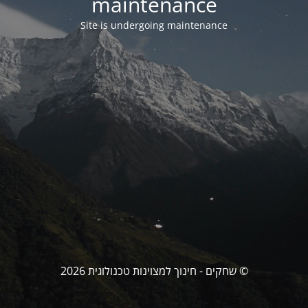
maintenance
Site is undergoing maintenance
© שחקים - חינוך למצוינות טכנולוגית 2026