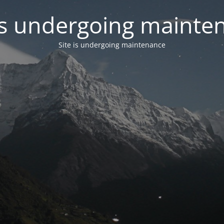
 is undergoing mainte
Site is undergoing maintenance