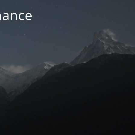
nance