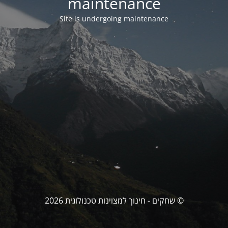
maintenance
Site is undergoing maintenance
© שחקים - חינוך למצוינות טכנולוגית 2026