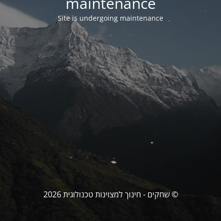
maintenance
Site is undergoing maintenance
© שחקים - חינוך למצוינות טכנולוגית 2026