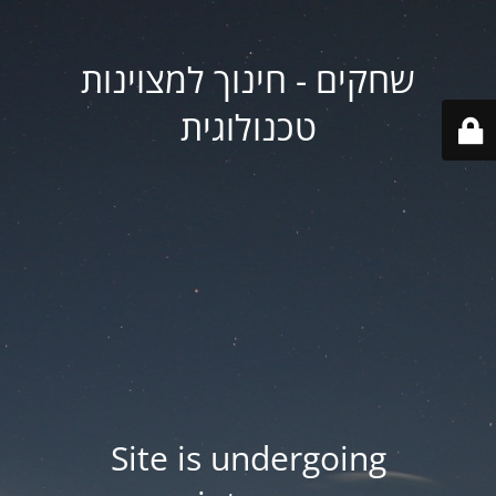
שחקים - חינוך למצוינות
טכנולוגית
Site is undergoing