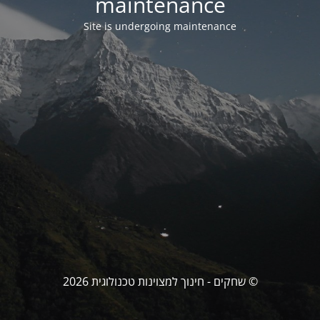
maintenance
Site is undergoing maintenance
© שחקים - חינוך למצוינות טכנולוגית 2026