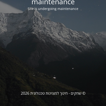
maintenance
Site is undergoing maintenance
© שחקים - חינוך למצוינות טכנולוגית 2026