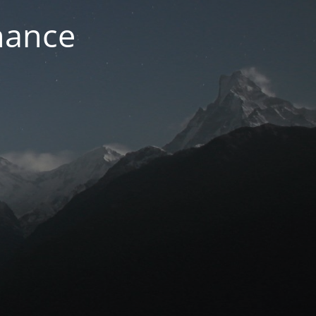
nance