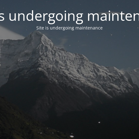
 is undergoing mainte
Site is undergoing maintenance