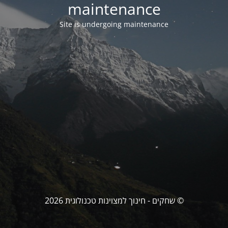
maintenance
Site is undergoing maintenance
© שחקים - חינוך למצוינות טכנולוגית 2026