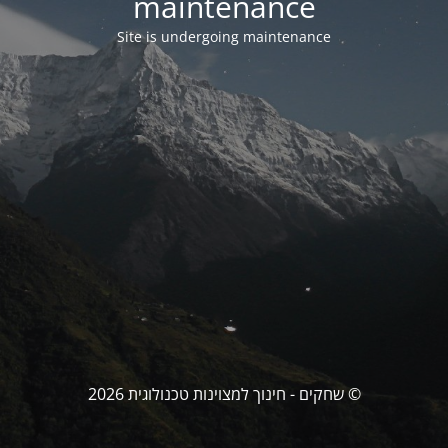
maintenance
Site is undergoing maintenance
© שחקים - חינוך למצוינות טכנולוגית 2026