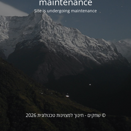
maintenance
Site is undergoing maintenance
© שחקים - חינוך למצוינות טכנולוגית 2026