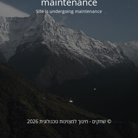
maintenance
Site is undergoing maintenance
© שחקים - חינוך למצוינות טכנולוגית 2026