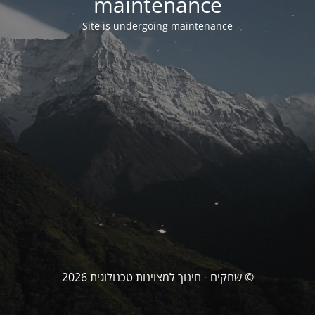
maintenance
Site is undergoing maintenance
© שחקים - חינוך למצוינות טכנולוגית 2026