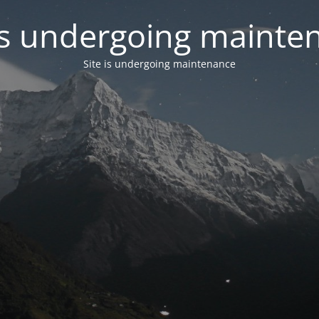
 is undergoing mainte
Site is undergoing maintenance