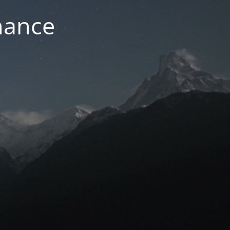
nance