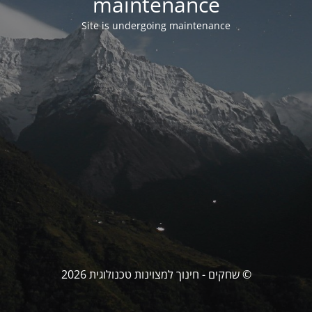
maintenance
Site is undergoing maintenance
© שחקים - חינוך למצוינות טכנולוגית 2026