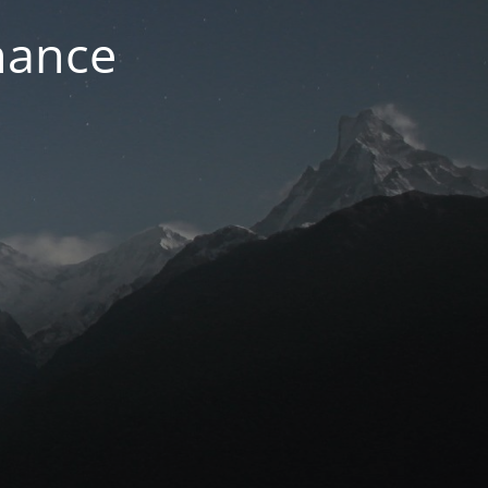
nance