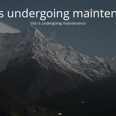
 is undergoing mainte
Site is undergoing maintenance