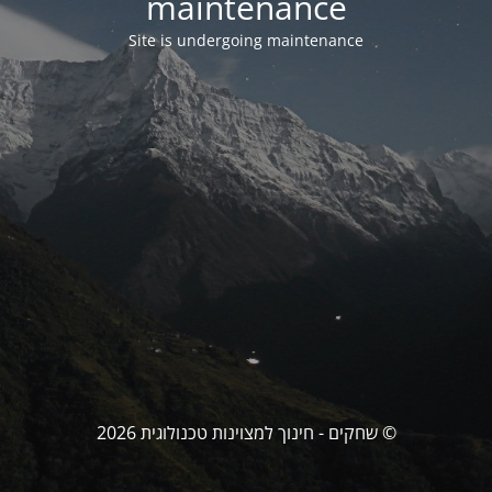
maintenance
Site is undergoing maintenance
© שחקים - חינוך למצוינות טכנולוגית 2026