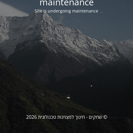
maintenance
Site is undergoing maintenance
© שחקים - חינוך למצוינות טכנולוגית 2026