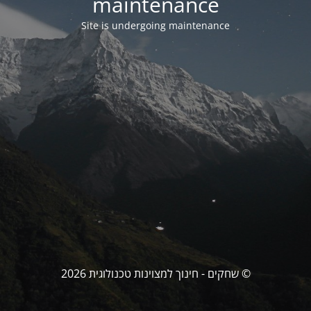
maintenance
Site is undergoing maintenance
© שחקים - חינוך למצוינות טכנולוגית 2026