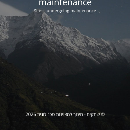
maintenance
Site is undergoing maintenance
© שחקים - חינוך למצוינות טכנולוגית 2026