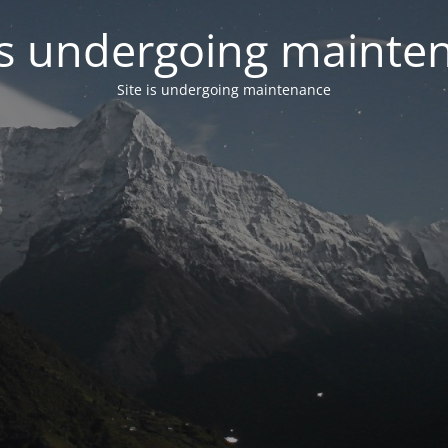
 is undergoing mainte
Site is undergoing maintenance