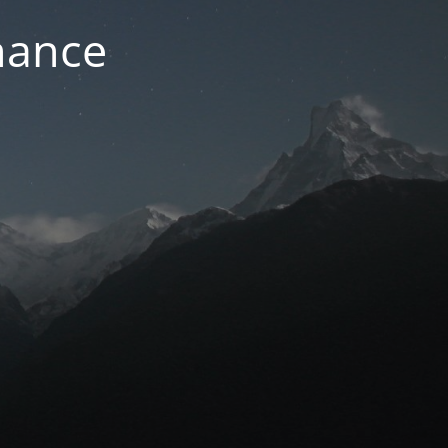
nance