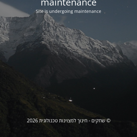
maintenance
Site is undergoing maintenance
© שחקים - חינוך למצוינות טכנולוגית 2026