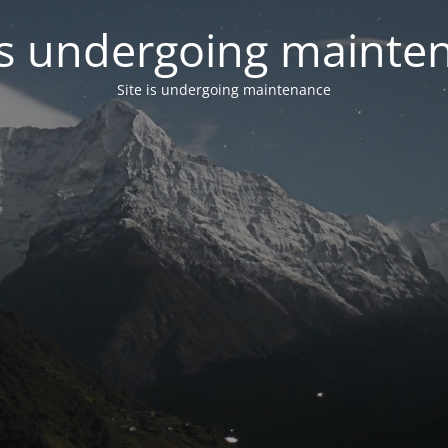
 is undergoing mainte
Site is undergoing maintenance