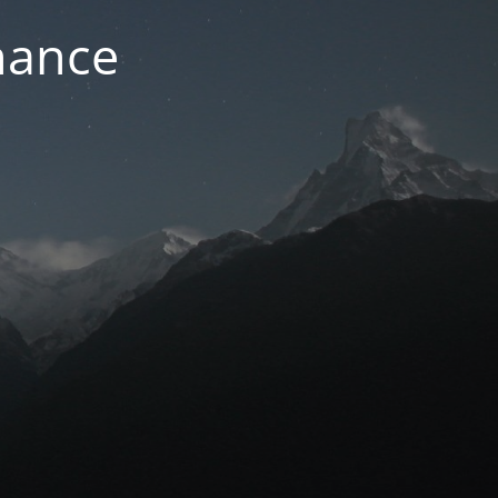
nance