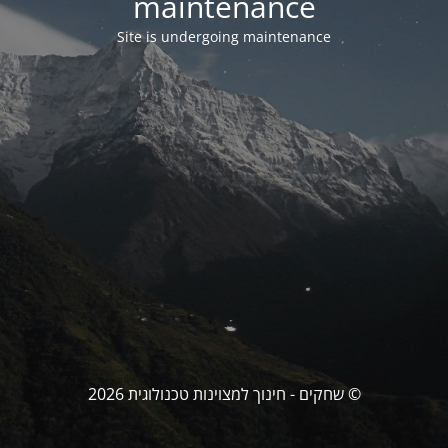
maintenance
Site is undergoing maintenance
© שחקים - חינוך למצוינות טכנולוגית 2026