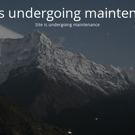
 is undergoing mainte
Site is undergoing maintenance