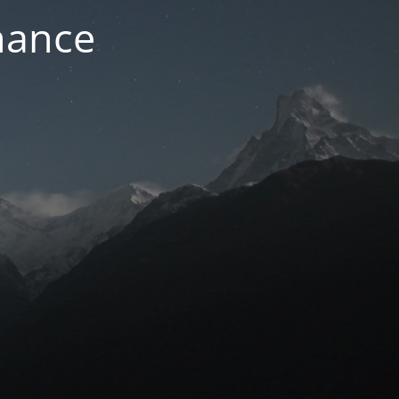
nance