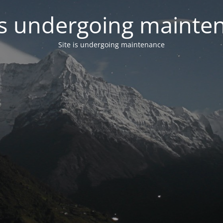
 is undergoing mainte
Site is undergoing maintenance