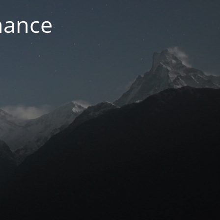
nance