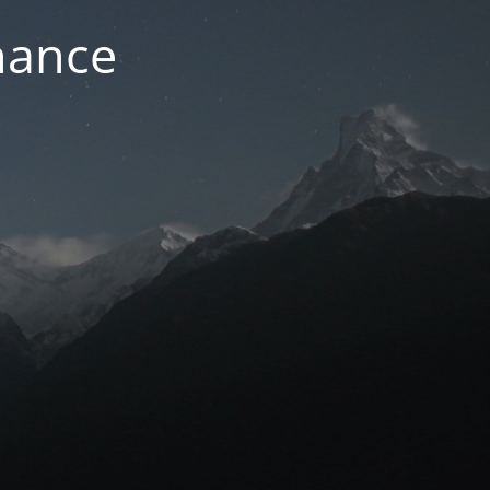
nance