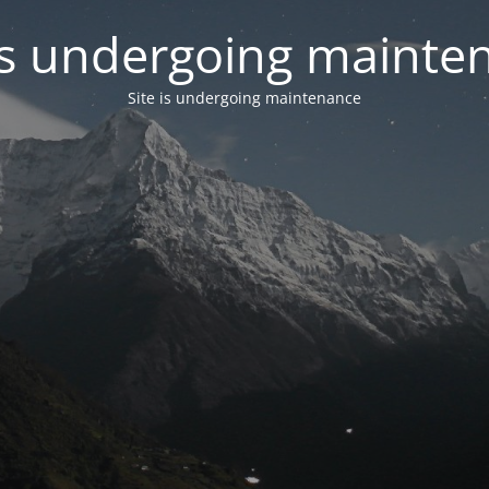
 is undergoing mainte
Site is undergoing maintenance