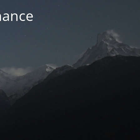
nance