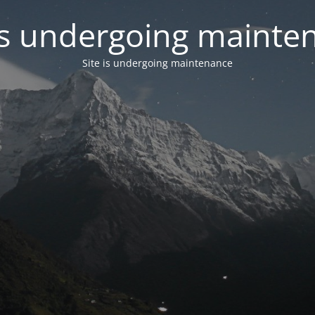
 is undergoing mainte
Site is undergoing maintenance