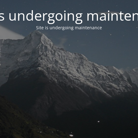
 is undergoing mainte
Site is undergoing maintenance