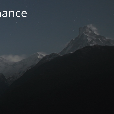
nance