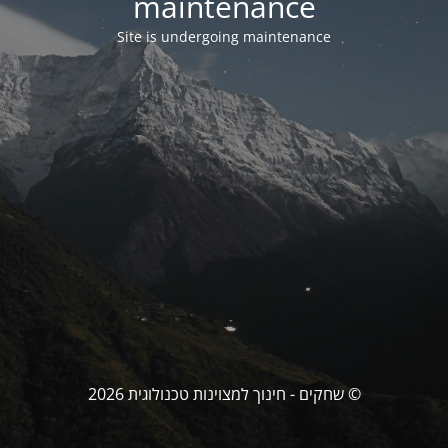
maintenance
Site is undergoing maintenance
© שחקים - חינוך למצוינות טכנולוגית 2026