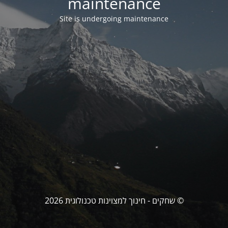
maintenance
Site is undergoing maintenance
© שחקים - חינוך למצוינות טכנולוגית 2026