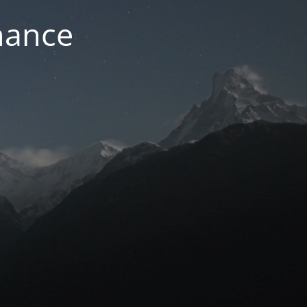
nance