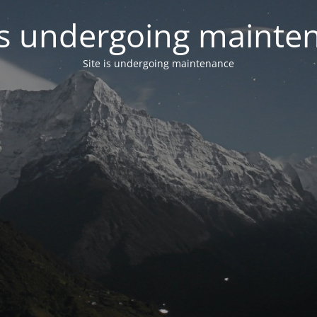
 is undergoing mainte
Site is undergoing maintenance