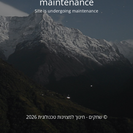
maintenance
Site is undergoing maintenance
© שחקים - חינוך למצוינות טכנולוגית 2026