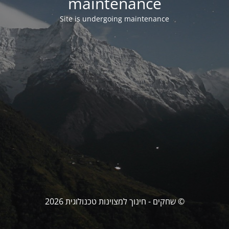
maintenance
Site is undergoing maintenance
© שחקים - חינוך למצוינות טכנולוגית 2026