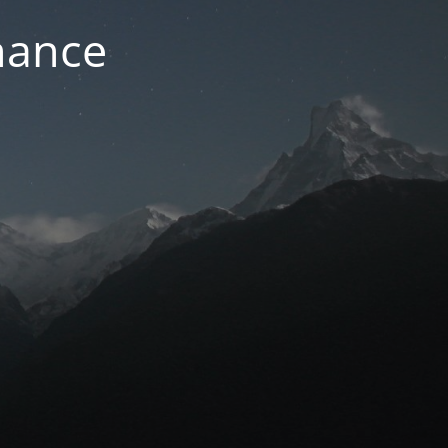
nance