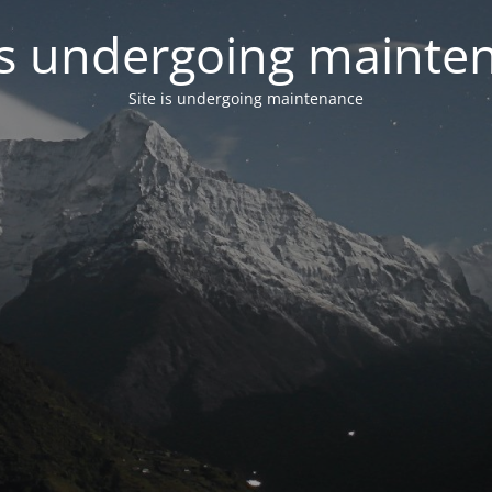
 is undergoing mainte
Site is undergoing maintenance