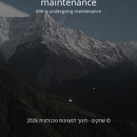
maintenance
Site is undergoing maintenance
© שחקים - חינוך למצוינות טכנולוגית 2026